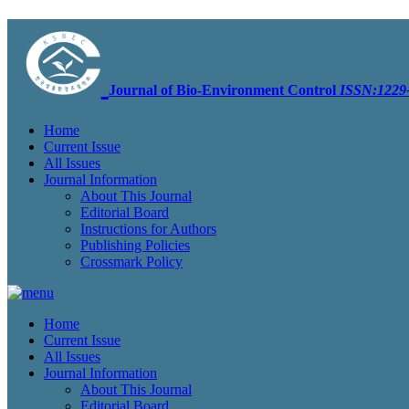
Journal of Bio-Environment Control
ISSN:1229-
Home
Current Issue
All Issues
Journal Information
About This Journal
Editorial Board
Instructions for Authors
Publishing Policies
Crossmark Policy
Home
Current Issue
All Issues
Journal Information
About This Journal
Editorial Board