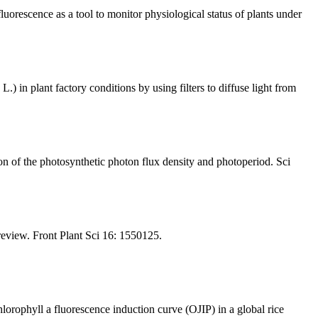
rescence as a tool to monitor physiological status of plants under
L.) in plant factory conditions by using filters to diffuse light from
n of the photosynthetic photon flux density and photoperiod. Sci
review. Front Plant Sci 16: 1550125.
rophyll a fluorescence induction curve (OJIP) in a global rice