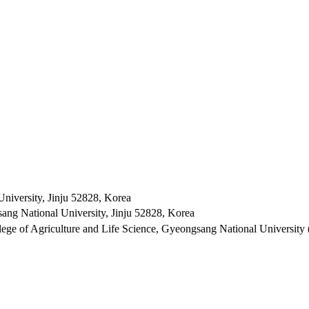
niversity, Jinju 52828, Korea
ang National University, Jinju 52828, Korea
ege of Agriculture and Life Science, Gyeongsang National University (