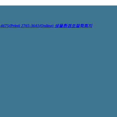
4675(Print) 2765-3641(Online)
생물환경조절학회지