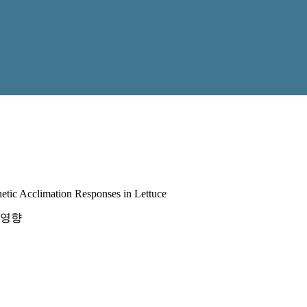
hetic Acclimation Responses in Lettuce
 영향