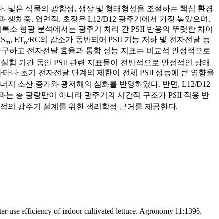
조사하였다. 빛은 식물의 광합성, 생장 및 형태형성을 조절하는 핵심 환경
생체중, 엽면적, 초장은 L12/D12 광주기에서 가장 높았으며,
엽록소 형광 분석에서는 광주기 처리 간 PSII 반응의 뚜렷한 차이
CS
, ET
/RC의 감소가 동반되어 PSII 기능 저하 및 전자전달 능
m
o
불구하고 전자전달 효율과 통합 성능 지표는 비교적 안정적으로
실험 기간 동안 PSII 관련 지표들이 전반적으로 안정적인 상태
계가 나타나 초기 전자전달 단계의 제한이 전체 PSII 성능에 큰 영향을
, 에너지 소산 증가와 광저해의 심화를 반영하였다. 반면, L12/D12
 결과는 총 광량만이 아니라 광주기의 시간적 구조가 PSII 적응 반
최적의 광주기 설계를 위한 생리학적 근거를 제공한다.
 use efficiency of indoor cultivated lettuce. Agronomy 11:1396.