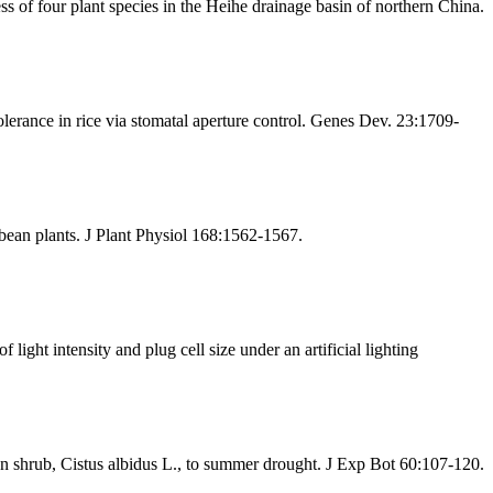
of four plant species in the Heihe drainage basin of northern China.
rance in rice via stomatal aperture control. Genes Dev. 23:1709-
ean plants. J Plant Physiol 168:1562-1567.
ht intensity and plug cell size under an artificial lighting
 shrub, Cistus albidus L., to summer drought. J Exp Bot 60:107-120.