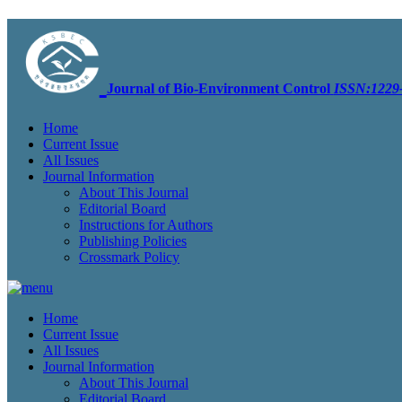
Journal of Bio-Environment Control
ISSN:1229-
Home
Current Issue
All Issues
Journal Information
About This Journal
Editorial Board
Instructions for Authors
Publishing Policies
Crossmark Policy
Home
Current Issue
All Issues
Journal Information
About This Journal
Editorial Board