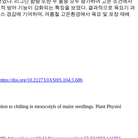
보였다. 리그닌 함량 또한 두 품종 모두 증가하여 고온 조건에서
조적 방어 기능이 강화되는 특징을 보였다. 결과적으로 육묘기 과
 경감에 기여하며, 여름철 고온환경에서 육묘 및 포장 재배
https://doi.org/10.21273/JASHS.104.5.686
on to chilling in mesocotyls of maize seedlings. Plant Physiol