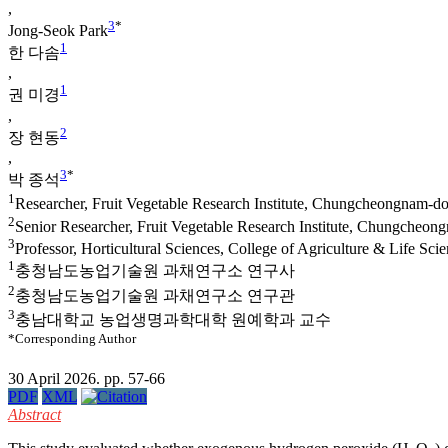
,
3
*
Jong-Seok Park
1
한 다솜
,
1
권 미경
,
2
장 현동
,
3
*
박 종석
1
Researcher, Fruit Vegetable Research Institute, Chungcheongnam-do
2
Senior Researcher, Fruit Vegetable Research Institute, Chungcheon
3
Professor, Horticultural Sciences, College of Agriculture & Life S
1
충청남도농업기술원 과채연구소 연구사
2
충청남도농업기술원 과채연구소 연구관
3
충남대학교 농업생명과학대학 원예학과 교수
*Corresponding Author
30 April 2026. pp. 57-66
PDF
XML
Abstract