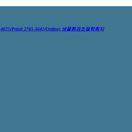
4675(Print) 2765-3641(Online)
생물환경조절학회지