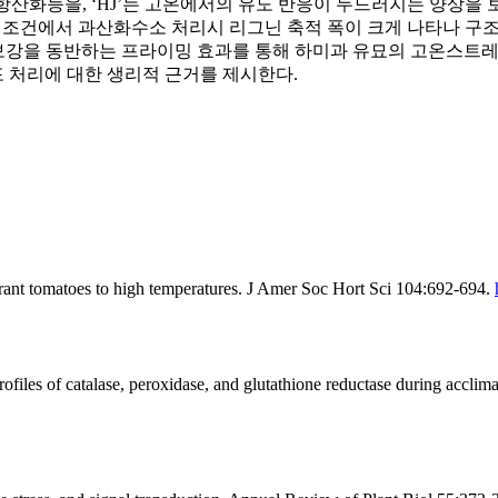
항산화능을, ‘HJ’는 고온에서의 유도 반응이 두드러지는 양상을 
고온 조건에서 과산화수소 처리시 리그닌 축적 폭이 크게 나타나 구
강을 동반하는 프라이밍 효과를 통해 하미과 유묘의 고온스트레스
 처리에 대한 생리적 근거를 제시한다.
ant tomatoes to high temperatures. J Amer Soc Hort Sci 104:692-694.
s of catalase, peroxidase, and glutathione reductase during acclimati