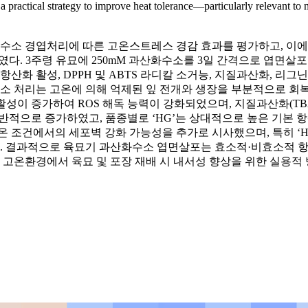
 a practical strategy to improve heat tolerance—particularly relevant t
 경엽처리에 따른 고온스트레스 경감 효과를 평가하고, 이에 수반되
다. 3주령 유묘에 250mM 과산화수소를 3일 간격으로 엽면살포한 
와 catalase 항산화 활성, DPPH 및 ABTS 라디칼 소거능, 지질과
소 처리는 고온에 의해 억제된 잎 전개와 생장을 부분적으로 회복
 활성이 증가하여 ROS 해독 능력이 강화되었으며, 지질과산화(T
 전반적으로 증가하였고, 품종별로 ‘HG’는 상대적으로 높은 기본 
고온 조건에서의 세포벽 강화 가능성을 추가로 시사했으며, 특히 ‘
. 결과적으로 육묘기 과산화수소 엽면살포는 효소적·비효소적 항
 고온환경에서 육묘 및 포장 재배 시 내서성 향상을 위한 실용적