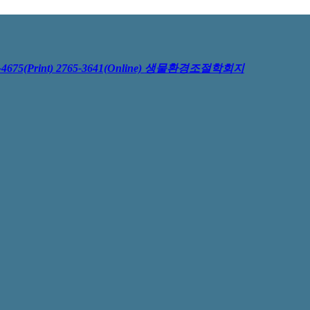
4675(Print) 2765-3641(Online)
생물환경조절학회지