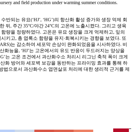
o nursery and field production under warming summer conditions.
는 유묘(‘HJ’, ‘HG’)의 항산화 활성 증가와 생장 억제 회
뒤, 주간 35°C/야간 24°C의 고온에 노출시켰다. 그리고 생육
산화, 리그닌 함량을 정량하였다. 고온은 유묘 생장을 크게 억제하고, 잎의
시키고, 총 엽록소 함량을 유지·회복시키는 경향을 보였다. 또
BARS)는 감소하여 세포막 손상이 완화되었음을 시사하였다. 비
항산화능을, ‘HJ’는 고온에서의 유도 반응이 두드러지는 양상을
HG’는 고온 조건에서 과산화수소 처리시 리그닌 축적 폭이 크게
산화 방어와 세포벽 보강을 동반하는 프라이밍 효과를 통해 하
 방법으로서 과산화수소 엽면살포 처리에 대한 생리적 근거를 제