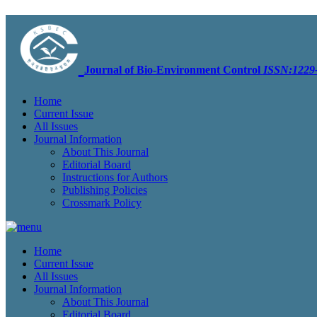
Journal of Bio-Environment Control
ISSN:1229-
Home
Current Issue
All Issues
Journal Information
About This Journal
Editorial Board
Instructions for Authors
Publishing Policies
Crossmark Policy
Home
Current Issue
All Issues
Journal Information
About This Journal
Editorial Board