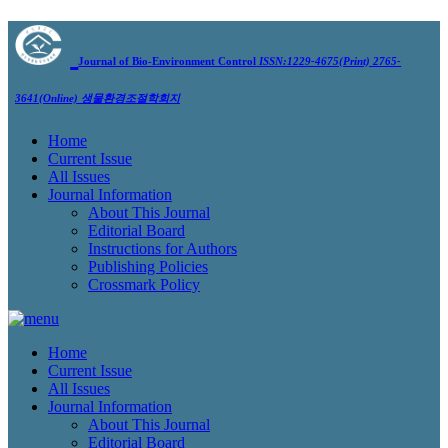
Journal of Bio-Environment Control
ISSN:1229-4675(Print) 2765-
3641(Online)
생물환경조절학회지
Home
Current Issue
All Issues
Journal Information
About This Journal
Editorial Board
Instructions for Authors
Publishing Policies
Crossmark Policy
Home
Current Issue
All Issues
Journal Information
About This Journal
Editorial Board