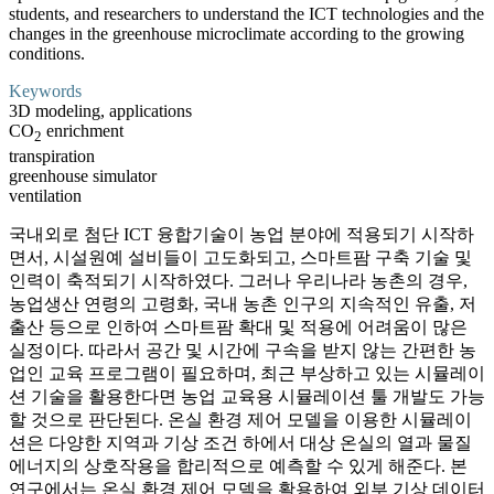
students, and researchers to understand the ICT technologies and the
changes in the greenhouse microclimate according to the growing
conditions.
Keywords
3D modeling, applications
CO
enrichment
2
transpiration
greenhouse simulator
ventilation
국내외로 첨단 ICT 융합기술이 농업 분야에 적용되기 시작하
면서, 시설원예 설비들이 고도화되고, 스마트팜 구축 기술 및
인력이 축적되기 시작하였다. 그러나 우리나라 농촌의 경우,
농업생산 연령의 고령화, 국내 농촌 인구의 지속적인 유출, 저
출산 등으로 인하여 스마트팜 확대 및 적용에 어려움이 많은
실정이다. 따라서 공간 및 시간에 구속을 받지 않는 간편한 농
업인 교육 프로그램이 필요하며, 최근 부상하고 있는 시뮬레이
션 기술을 활용한다면 농업 교육용 시뮬레이션 툴 개발도 가능
할 것으로 판단된다. 온실 환경 제어 모델을 이용한 시뮬레이
션은 다양한 지역과 기상 조건 하에서 대상 온실의 열과 물질
에너지의 상호작용을 합리적으로 예측할 수 있게 해준다. 본
연구에서는 온실 환경 제어 모델을 활용하여 외부 기상 데이터