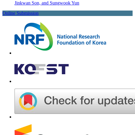
Jinkwan Son, and Sungwook Yun
Online Submission