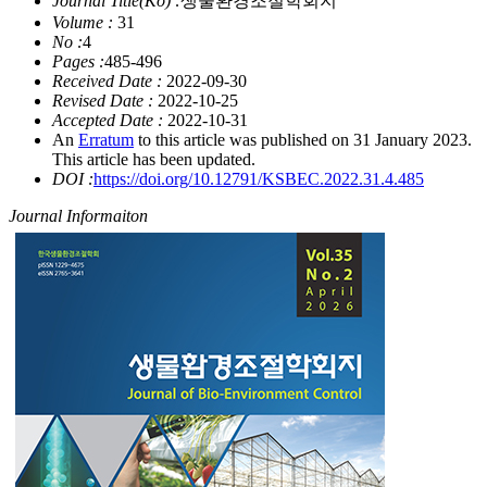
Journal Title(Ko) :
생물환경조절학회지
Volume :
31
No :
4
Pages :
485-496
Received Date :
2022-09-30
Revised Date :
2022-10-25
Accepted Date :
2022-10-31
An
Erratum
to this article was published on 31 January 2023.
This article has been updated.
DOI :
https://doi.org/10.12791/KSBEC.2022.31.4.485
Journal Informaiton