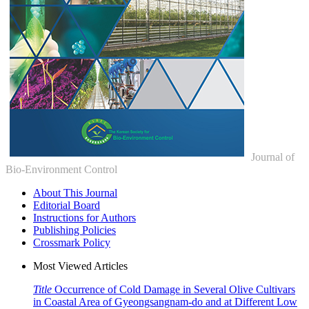
Journal of
Bio-Environment Control
About This Journal
Editorial Board
Instructions for Authors
Publishing Policies
Crossmark Policy
Most Viewed Articles
Title
Occurrence of Cold Damage in Several Olive Cultivars
in Coastal Area of Gyeongsangnam-do and at Different Low