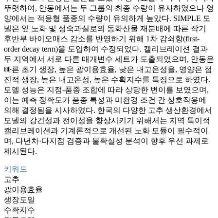
뚜렷하여, 안동에서는 두 그룹의 최종 수량이 유사하였으나 영
양에서는 적응형 품종의 수량이 유의하게 높았다. SIMPLE 모
델은 잎 노화 및 성숙과실로의 동화산물 재분배에 따른 작기
후반부 바이오매스 감소를 반영하기 위해 1차 감쇠항(first-
order decay term)을 도입하여 수정되었다. 캘리브레이션 결과
두 지역에서 서로 다른 매개변수 세트가 도출되었으며, 안동은
빠른 초기 생장, 높은 광이용효율, 낮은 내고온성을, 영양은 점
진적 생장, 높은 내고온성, 높은 수확지수를 특징으로 하였다.
모델 성능은 지점-품종 조합에 따라 상당한 변이를 보였으며,
이는 예측 정확도가 품종 특성과 미환경 조건 간 상호작용에
의해 결정됨을 시사하였다. 한국의 다양한 고추 생산환경에서
모델의 강건성과 전이성을 향상시키기 위해서는 지역 특이적
캘리브레이션과 기계론적으로 개선된 노화 모듈이 필수적이
며, 다년차·다지점 검증과 불확실성 분석이 향후 우선 과제로
제시된다.
키워드
고추
광이용효율
생장도일
수확지수