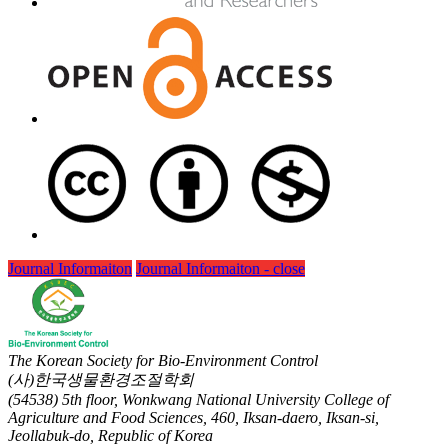
Journal Informaiton
Journal Informaiton - close
The Korean Society for Bio-Environment Control
(사)한국생물환경조절학회
(54538) 5th floor, Wonkwang National University College of
Agriculture and Food Sciences, 460, Iksan-daero, Iksan-si,
Jeollabuk-do, Republic of Korea