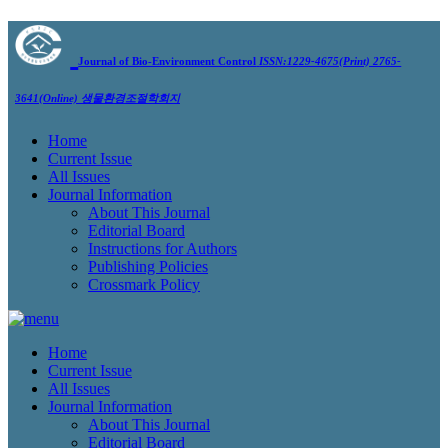
Journal of Bio-Environment Control
ISSN:1229-4675(Print) 2765-
3641(Online)
생물환경조절학회지
Home
Current Issue
All Issues
Journal Information
About This Journal
Editorial Board
Instructions for Authors
Publishing Policies
Crossmark Policy
Home
Current Issue
All Issues
Journal Information
About This Journal
Editorial Board