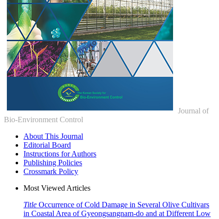
Journal of
Bio-Environment Control
About This Journal
Editorial Board
Instructions for Authors
Publishing Policies
Crossmark Policy
Most Viewed Articles
Title
Occurrence of Cold Damage in Several Olive Cultivars
in Coastal Area of Gyeongsangnam-do and at Different Low