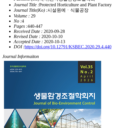
Journal Title :
Protected Horticulture and Plant Factory
Journal Title(Ko) :
시설원예ㆍ식물공장
Volume :
29
No :
4
Pages :
440-447
Received Date :
2020-09-28
Revised Date :
2020-10-10
Accepted Date :
2020-10-13
DOI :
https://doi.org/10.12791/KSBEC.2020.29.4.440
Journal Informaiton