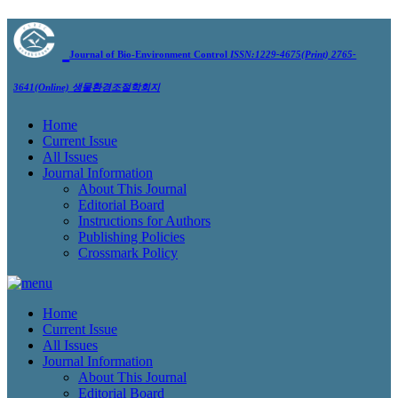
Journal of Bio-Environment Control
ISSN:1229-4675(Print) 2765-
3641(Online)
생물환경조절학회지
Home
Current Issue
All Issues
Journal Information
About This Journal
Editorial Board
Instructions for Authors
Publishing Policies
Crossmark Policy
Home
Current Issue
All Issues
Journal Information
About This Journal
Editorial Board