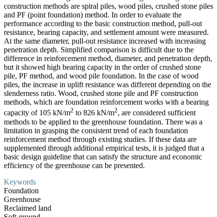
construction methods are spiral piles, wood piles, crushed stone piles
and PF (point foundation) method. In order to evaluate the
performance according to the basic construction method, pull-out
resistance, bearing capacity, and settlement amount were measured.
At the same diameter, pull-out resistance increased with increasing
penetration depth. Simplified comparison is difficult due to the
difference in reinforcement method, diameter, and penetration depth,
but it showed high bearing capacity in the order of crushed stone
pile, PF method, and wood pile foundation. In the case of wood
piles, the increase in uplift resistance was different depending on the
slenderness ratio. Wood, crushed stone pile and PF construction
methods, which are foundation reinforcement works with a bearing
2
2
capacity of 105 kN/m
to 826 kN/m
, are considered sufficient
methods to be applied to the greenhouse foundation. There was a
limitation in grasping the consistent trend of each foundation
reinforcement method through existing studies. If these data are
supplemented through additional empirical tests, it is judged that a
basic design guideline that can satisfy the structure and economic
efficiency of the greenhouse can be presented.
Keywords
Foundation
Greenhouse
Reclaimed land
Soft ground