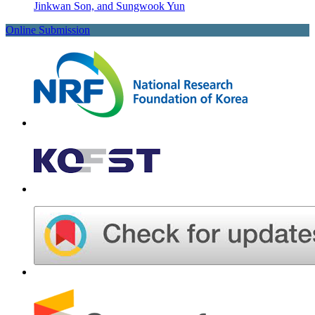
Jinkwan Son, and Sungwook Yun
Online Submission