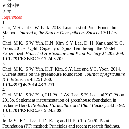
연약지반
기초
References
1
Cho, M.S. and C.W. Park. 2018. Load Test of Point Foundation
Method.
Journal of the Korean Geosynthetics Society
17:11-16.
2
Choi, M.K., S.W. Yun, H.N. Kim, S.Y. Lee, D. H. Kang and Y. C.
Yoon. 2015a. Uplift Capacity of Spiral Bar through the Model
Experiment.
Protected Horticulture and Plant Factory
24:202-209.
10.12791/KSBEC.2015.24.3.202
3
Choi, M.K., S.W. Yun, H.T. Kim, S.Y. Lee and Y.C. Yoon. 2014.
Current status on the greenhouse foundation.
Journal of Agriculture
& Life Science
48:251-260.
10.14397/jals.2014.48.3.251
4
Choi, M.K., S.W. Yun, I.H. Yu, J.-W. Lee, S.Y. Lee and Y.C. Yoon.
2015b. Settlement instrumentation of greenhouse foundation in
reclaimed land.
Protected Horticulture and Plant Factory
24:85-92.
10.12791/KSBEC.2015.24.2.085
5
Jo, M.S., K.T. Lee, H.D. Kang and H.B. Cho. 2020. Point
Foundation (PF) method: Principles and recent research findings.