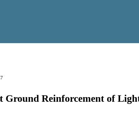
47
ft Ground Reinforcement of Ligh