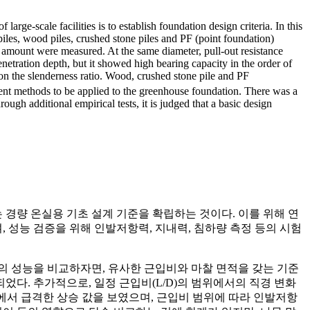
arge-scale facilities is to establish foundation design criteria. In this
piles, wood piles, crushed stone piles and PF (point foundation)
t amount were measured. At the same diameter, pull-out resistance
netration depth, but it showed high bearing capacity in the order of
 on the slenderness ratio. Wood, crushed stone pile and PF
cient methods to be applied to the greenhouse foundation. There was a
ough additional empirical tests, it is judged that a basic design
 경량 온실용 기초 설계 기준을 확립하는 것이다. 이를 위해 연
, 성능 검증을 위해 인발저항력, 지내력, 침하량 측정 등의 시험
의 성능을 비교하자면, 유사한 근입비와 마찰 면적을 갖는 기준
되었다. 추가적으로, 일정 근입비(L/D)의 범위에서의 직경 변화
m구간에서 급격한 상승 값을 보였으며, 근입비 범위에 따라 인발저항