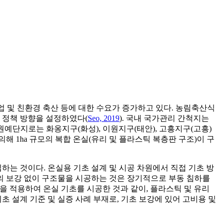
농업 및 친환경 축산 등에 대한 수요가 증가하고 있다. 농림축산식
 정책 방향을 설정하였다(
Seo, 2019
). 국내 국가관리 간척지는
척지 원예단지로는 화옹지구(화성), 이원지구(태안), 고흥지구(고흥)
의해 1ha 규모의 복합 온실(유리 및 플라스틱 복층판 구조)이 구
하는 것이다. 온실용 기초 설계 및 시공 차원에서 직접 기초 방
초의 보강 없이 구조물을 시공하는 것은 장기적으로 부동 침하를
ete) 말뚝을 적용하여 온실 기초를 시공한 것과 같이, 플라스틱 및 유리
초 설계 기준 및 실증 사례 부재로, 기초 보강에 있어 고비용 및