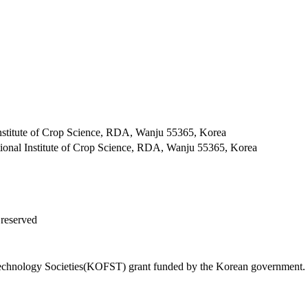
nstitute of Crop Science, RDA, Wanju 55365, Korea
ional Institute of Crop Science, RDA, Wanju 55365, Korea
 reserved
Technology Societies(KOFST) grant funded by the Korean government.