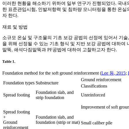
이러한 현황을 해소하기 위하여 일부 연구가 진행되었다. 국내의 
한 표준관입시험, 인발저항력 및 침하량 모니터링을 통한 온실의
자 한다.
재료 및 방법
소규모 온실 및 구조물의 기초 보강 공법의 선정에 있어서 기술, 
을 위해 선정될 수 있는 기초 형식 및 지반 보강 공법에 대하여
말뚝, 쇄석다짐말뚝과 PF공법에 대하여 고찰하고자 한다.
Table 1.
Foundation method for the soft ground reinforcement (
Lee 등, 2015
;
Ground reinforcement
Foundation types
Substructure
Classifications
Foundation slab, and
Spread footing
Unreinforced
strip foundation
Improvement of soft grou
Spread footing
+
Foundation slab, and
Ground
foundation (strip or mat)
Small caliber pile
reinforcement