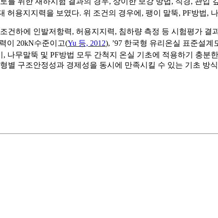
토를 위한 재하시험 결과의 경우, 상이한 보강 방법, 직경, 관입 
 허용지지력을 보였다. 위 조건의 경우에, 팽이 말뚝, PF방법,
 조건하에 인발저항력, 허용지지력, 침하량 측정 등 시험평가 결과
력이 20kN수준이고(
Yu 등, 2012
), ’97 한국형 유리온실 표준설계
 나무말뚝 및 PF방법 모두 간척지 온실 기초에 적용하기 충분한
유형별 구조안정성과 경제성을 동시에 만족시킬 수 있는 기초 방