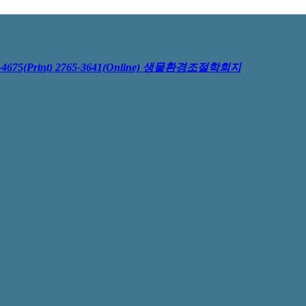
4675(Print) 2765-3641(Online)
생물환경조절학회지