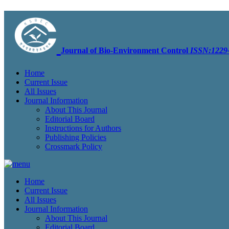
Journal of Bio-Environment Control
ISSN:1229-
Home
Current Issue
All Issues
Journal Information
About This Journal
Editorial Board
Instructions for Authors
Publishing Policies
Crossmark Policy
Home
Current Issue
All Issues
Journal Information
About This Journal
Editorial Board