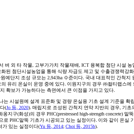
 벼 외 타 작물, 고부가가치 작물재배, ICT 융복합 첨단 시설 
화된 첨단시설농업을 통해 식량 자급도 제고 및 수출경쟁력강화
 일반원예단지 조성 규모는 2,943ha 수준이다. 국내 대표적인 간
 규모의 유리 온실이 운영 중에 있다. 이원지구의 경우 ㈜컬티랩스에 
농지 확보가 가능하다는 측면에서 큰 이점을 가지고 있다.
는 시설원예 설계 표준화 및 경량 온실용 기초 설계 기준을 확립
다(
Jo 등, 2020
). 매립지로 조성된 간척지 연약 지반의 경우, 기
화성)의 경우 PHC(prestressed high-strength concr
로 PHC말뚝 기초가 시공되고 있는 실정이다. 이와 같이 온실 기
려가 있는 실정이다(
Yu 등, 2014
;
Choi 등, 2015b
).