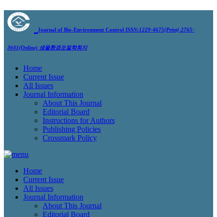
Journal of Bio-Environment Control
ISSN:1229-4675(Print) 2765-
3641(Online)
생물환경조절학회지
Home
Current Issue
All Issues
Journal Information
About This Journal
Editorial Board
Instructions for Authors
Publishing Policies
Crossmark Policy
Home
Current Issue
All Issues
Journal Information
About This Journal
Editorial Board