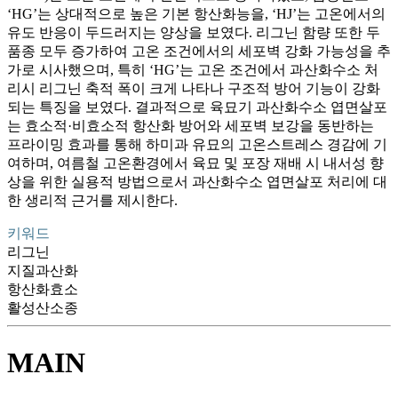
‘HG’는 상대적으로 높은 기본 항산화능을, ‘HJ’는 고온에서의
유도 반응이 두드러지는 양상을 보였다. 리그닌 함량 또한 두
품종 모두 증가하여 고온 조건에서의 세포벽 강화 가능성을 추
가로 시사했으며, 특히 ‘HG’는 고온 조건에서 과산화수소 처
리시 리그닌 축적 폭이 크게 나타나 구조적 방어 기능이 강화
되는 특징을 보였다. 결과적으로 육묘기 과산화수소 엽면살포
는 효소적·비효소적 항산화 방어와 세포벽 보강을 동반하는
프라이밍 효과를 통해 하미과 유묘의 고온스트레스 경감에 기
여하며, 여름철 고온환경에서 육묘 및 포장 재배 시 내서성 향
상을 위한 실용적 방법으로서 과산화수소 엽면살포 처리에 대
한 생리적 근거를 제시한다.
키워드
리그닌
지질과산화
항산화효소
활성산소종
MAIN