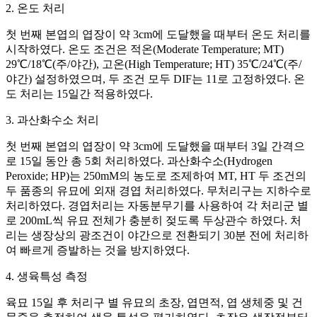
2. 온도 처리
첫 번째 본엽의 엽장이 약 3cm에 도달했을 때부터 온도 처리를
시작하였다. 온도 조건은 적온(Moderate Temperature; MT)
29℃/18℃(주/야간), 고온(High Temperature; HT) 35℃/24℃(주/
야간) 설정하였으며, 두 조건 모두 DIF는 11로 고정하였다. 온
도 처리는 15일간 적용하였다.
3. 과산화수소 처리
첫 번째 본엽의 엽장이 약 3cm에 도달했을 때부터 3일 간격으
로 15일 동안 총 5회 처리하였다. 과산화수소(Hydrogen
Peroxide; HP)는 250mM의 농도로 조제하여 MT, HT 두 조건의
두 품종의 유묘에 외재 경엽 처리하였다. 무처리구는 지하수로
처리하였다. 경엽처리는 자동분무기를 사용하여 각 처리군 별
로 200mL씩 유묘 전체가 충분히 젖도록 두상관수 하였다. 처
리는 생장상의 광조건이 야간으로 전환되기 30분 전에 처리하
여 빠르게 증발하는 것을 방지하였다.
4. 생육특성 측정
육묘 15일 후 처리구 별 유묘의 초장, 엽면적, 엽 생체중 및 건