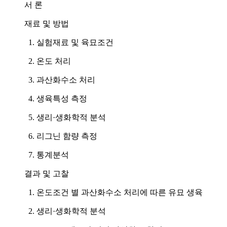
서 론
재료 및 방법
1. 실험재료 및 육묘조건
2. 온도 처리
3. 과산화수소 처리
4. 생육특성 측정
5. 생리·생화학적 분석
6. 리그닌 함량 측정
7. 통계분석
결과 및 고찰
1. 온도조건 별 과산화수소 처리에 따른 유묘 생육
2. 생리·생화학적 분석