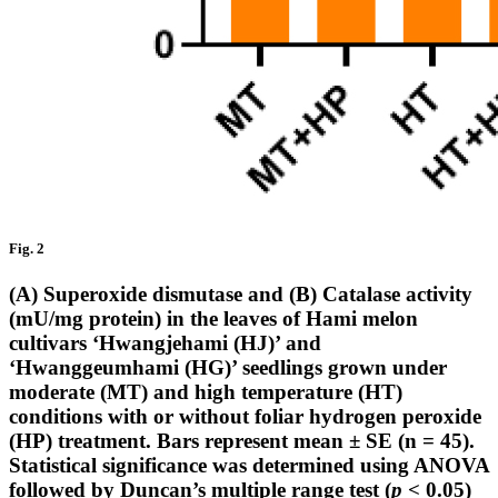
Fig. 2
(A) Superoxide dismutase and (B) Catalase activity
(mU/mg protein) in the leaves of Hami melon
cultivars ‘Hwangjehami (HJ)’ and
‘Hwanggeumhami (HG)’ seedlings grown under
moderate (MT) and high temperature (HT)
conditions with or without foliar hydrogen peroxide
(HP) treatment. Bars represent mean ± SE (n = 45).
Statistical significance was determined using ANOVA
followed by Duncan’s multiple range test (
p
< 0.05)