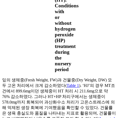
Conditions
with
or
without
hydrogen
peroxide
(HP)
treatment
during
the
nursery
period
잎의 생체중(Fresh Weight, FW)과 건물중(Dry Weight, DW) 모
두 고온 처리에서 크게 감소하였다(
Table 1
). ‘HJ’의 경우 MT조
건에서 899.6mg이던 생체중이 HT 처리 시 211.6mg으로 약
76% 감소하였다. 그러나 HT+HP 처리구에서는 생체중이
578.0mg까지 회복되어 과산화수소 처리가 고온스트레스에 의
해 억제된 생장 회복에 기여했음을 확인할 수 있었다. 건물률
은 생육 충실도와 품질을 나타내는 지표로 활용되며, 건물률이