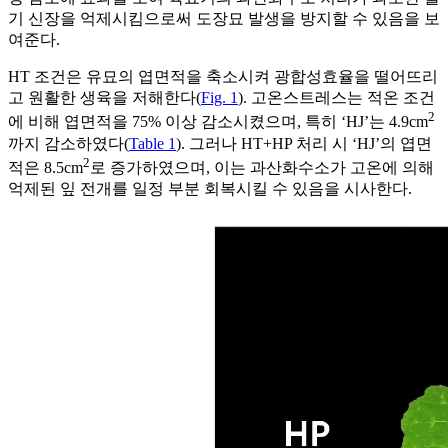
기 신장을 억제시킴으로써 도장묘 발생을 방지할 수 있음을 보
여준다.
HT 조건은 유묘의 엽면적을 축소시켜 광합성효율을 떨어뜨리
고 원활한 생육을 저해한다(
Fig. 1
). 고온스트레스는 적온 조건
2
에 비해 엽면적을 75% 이상 감소시켰으며, 특히 ‘HJ’는 4.9cm
까지 감소하였다(
Table 1
). 그러나 HT+HP 처리 시 ‘HJ’의 엽면
2
적은 8.5cm
로 증가하였으며, 이는 과산화수소가 고온에 의해
억제된 잎 전개를 일정 부분 회복시킬 수 있음을 시사한다.