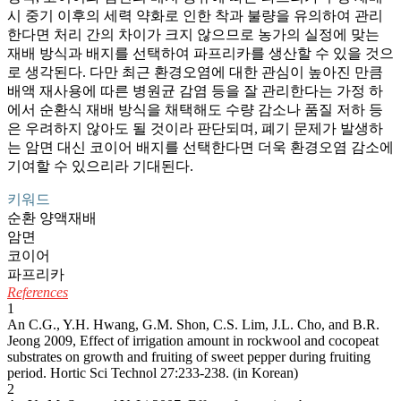
시 중기 이후의 세력 약화로 인한 착과 불량을 유의하여 관리
한다면 처리 간의 차이가 크지 않으므로 농가의 실정에 맞는
재배 방식과 배지를 선택하여 파프리카를 생산할 수 있을 것으
로 생각된다. 다만 최근 환경오염에 대한 관심이 높아진 만큼
배액 재사용에 따른 병원균 감염 등을 잘 관리한다는 가정 하
에서 순환식 재배 방식을 채택해도 수량 감소나 품질 저하 등
은 우려하지 않아도 될 것이라 판단되며, 폐기 문제가 발생하
는 암면 대신 코이어 배지를 선택한다면 더욱 환경오염 감소에
기여할 수 있으리라 기대된다.
키워드
순환 양액재배
암면
코이어
파프리카
References
1
An C.G., Y.H. Hwang, G.M. Shon, C.S. Lim, J.L. Cho, and B.R.
Jeong 2009, Effect of irrigation amount in rockwool and cocopeat
substrates on growth and fruiting of sweet pepper during fruiting
period. Hortic Sci Technol 27:233-238. (in Korean)
2