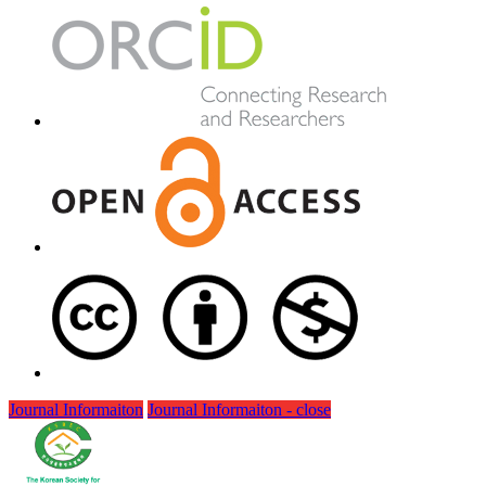
Journal Informaiton
Journal Informaiton - close