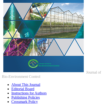
Journal of
Bio-Environment Control
About This Journal
Editorial Board
Instructions for Authors
Publishing Policies
Crossmark Policy