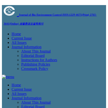
Journal of Bio-Environment Control
ISSN:1229-4675(Print) 2765-
3641(Online)
생물환경조절학회지
Home
Current Issue
All Issues
Journal Information
About This Journal
Editorial Board
Instructions for Authors
Publishing Policies
Crossmark Policy
Home
Current Issue
All Issues
Journal Information
About This Journal
Editorial Board