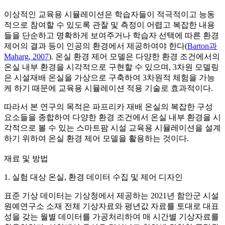
이상적인 교육용 시뮬레이션은 학습자들이 적극적이고 능동
적으로 참여할 수 있도록 관찰 및 측정이 어렵고 복잡한 내용
들을 단순하고 명확하게 보여주거나 학습자 선택에 따른 환경
제어의 결과 등이 인공의 환경에서 제공하여야 한다(
Barton과
Maharg, 2007
). 온실 환경 제어 모델은 다양한 환경 조건에서의
온실 내부 환경을 시각적으로 구현할 수 있으며, 3차원 모델링
은 시설재배 온실을 가상으로 구축하여 3차원적 체험을 가능
케 하기 때문에 교육용 시뮬레이션 적용 기술로 효과적이다.
따라서 본 연구의 목적은 파프리카 재배 온실의 복잡한 구성
요소들을 종합하여 다양한 환경 조건에서 온실 내부 환경을 시
각적으로 볼 수 있는 스마트팜 시설 교육용 시뮬레이션을 설계
하기 위하여 온실 환경 제어 모델을 활용하는 것이다.
재료 및 방법
1. 실험 대상 온실, 환경 데이터 수집 및 제어 디자인
표준 기상 데이터는 기상청에서 제공하는 2021년 함안군 시설
원예연구소 소재 전체 기상자료와 평년값 자료를 토대로 대표
성을 갖는 월별 데이터를 가공처리하여 매 시간별 기상자료를