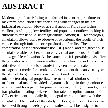
ABSTRACT
Modern agriculture is being transformed into smart agriculture to
maximize production efficiency along with changes in the 4th
industrial revolution. However, rural areas in Korea are facing
challenges of aging, low fertility, and population outflow, making it
difficult to transition to smart agriculture. Among ICT technologies,
simulation allows users to observe or experience the results of their
choices through imitation or reproduction of reality. The
combination of the three-dimension (3D) model and the greenhouse
simulator enable a 3D experience by virtual greenhouse for fruits
and vegetable cultivation. At the same time, it is possible to visualize
the greenhouse under various cultivation or climate conditions. The
objective of this study is to apply the greenhouse climate
management model for simulation development that can visually see
the state of the greenhouse environment under various
micrometeorological properties. The numerical solution with the
mathematical model provided a dynamic change in the greenhouse
environment for a particular greenhouse design. Light intensity, crop
transpiration, heating load, ventilation rate, the optimal amount of
CO
enrichment, and daily light integral were calculated with the
2
simulation. The results of this study are being built so that users can
be linked through a web page, and software will be designed to