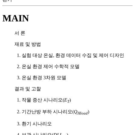
MAIN
서 론
재료 및 방법
1. 실험 대상 온실, 환경 데이터 수집 및 제어 디자인
2. 온실 환경 제어 수학적 모델
3. 온실 환경 3차원 모델
결과 및 고찰
1. 작물 증산 시나리오(
E
)
T
2. 기간난방 부하 시나리오(
Q
)
Hload
3. 환기 시나리오
4. 보광 시나리오(
DLI
)