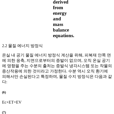
derived
from
energy
and
mass
balance
equations.
2.2 물질 에너지 방정식
온실 내 공기 물질 에너지 방정식 계산을 위해, 피복재 안쪽 면
에 의한 응축, 지면으로부터의 증발이 없으며, 오직 온실 공기
에 영향을 주는 수분의 출처는 증발식 냉각시스템 또는 작물의
증산작용에 의한 것이라고 가정한다. 수분 역시 오직 환기에
의해서만 손실된다고 특정하며, 물질 수지 방정식은 다음과 같
다:
(6)
E
c
+
E
T
=
E
V
(7)