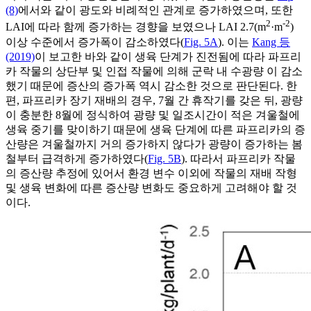
(8)
에서와 같이 광도와 비례적인 관계로 증가하였으며, 또한
2
-2
LAI에 따라 함께 증가하는 경향을 보였으나 LAI 2.7(m
·m
)
이상 수준에서 증가폭이 감소하였다(
Fig. 5A
). 이는
Kang 등
(2019)
이 보고한 바와 같이 생육 단계가 진전됨에 따라 파프리
카 작물의 상단부 및 인접 작물에 의해 군락 내 수광량 이 감소
했기 때문에 증산의 증가폭 역시 감소한 것으로 판단된다. 한
편, 파프리카 장기 재배의 경우, 7월 간 휴작기를 갖은 뒤, 광량
이 충분한 8월에 정식하여 광량 및 일조시간이 적은 겨울철에
생육 중기를 맞이하기 때문에 생육 단계에 따른 파프리카의 증
산량은 겨울철까지 거의 증가하지 않다가 광량이 증가하는 봄
철부터 급격하게 증가하였다(
Fig. 5B
). 따라서 파프리카 작물
의 증산량 추정에 있어서 환경 변수 이외에 작물의 재배 작형
및 생육 변화에 따른 증산량 변화도 중요하게 고려해야 할 것
이다.