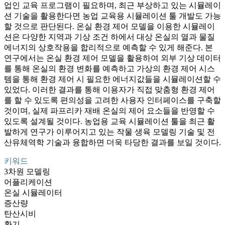
업인 교육 프로그램이 필요하며, 최근 부상하고 있는 시뮬레이
션 기술을 활용한다면 농업 교육용 시뮬레이션 툴 개발도 가능
할 것으로 판단된다. 온실 환경 제어 모델을 이용한 시뮬레이
션은 다양한 지역과 기상 조건 하에서 대상 온실의 열과 물질
에너지의 상호작용을 합리적으로 예측할 수 있게 해준다. 본
연구에서는 온실 환경 제어 모델을 활용하여 외부 기상 데이터
를 통해 온실의 환경 변화를 예측하고 가상의 환경 제어 시스
템을 통해 환경 제어 시 필요한 에너지값들을 시뮬레이션할 수
있었다. 이러한 결과를 통해 이용자가 직접 맞춤형 환경 제어
를 할 수 있도록 편의성을 고려한 사용자 인터페이스를 구축할
것이며, 실제 파프리카 재배 온실의 제어 요소들을 반영할 수
있도록 설계될 것이다. 농업용 교육 시뮬레이션 툴을 최근 활
발하게 연구가 이루어지고 있는 작물 생육 모델링 기술 및 전
산유체역학 기술과 융합하면 더욱 타당한 결과를 보일 것이다.
키워드
3차원 모델링
어플리케이션
온실 시뮬레이터
증산량
탄산시비
환기