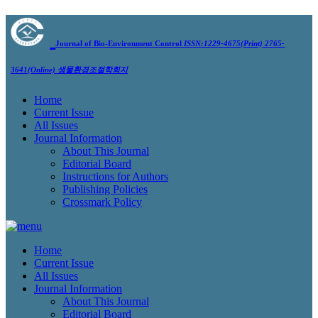
Journal of Bio-Environment Control
ISSN:1229-4675(Print) 2765-
3641(Online)
생물환경조절학회지
Home
Current Issue
All Issues
Journal Information
About This Journal
Editorial Board
Instructions for Authors
Publishing Policies
Crossmark Policy
Home
Current Issue
All Issues
Journal Information
About This Journal
Editorial Board