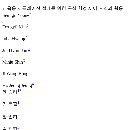
교육용 시뮬레이션 설계를 위한 온실 환경 제어 모델의 활용
1
*
Seungri Yoon
,
1
Dongpil Kim
,
2
Inha Hwang
,
3
Jin Hyun Kim
,
3
Minju Shin
,
3
Ji Wong Bang
,
4
Ho Jeong Jeong
1
*
윤 승리
,
1
김 동필
,
2
황 인하
,
3
김 진현