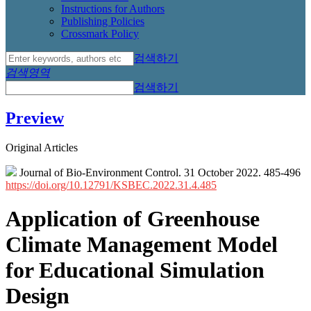
Instructions for Authors
Publishing Policies
Crossmark Policy
검색하기
검색영역
검색하기
Preview
Original Articles
Journal of Bio-Environment Control. 31 October 2022. 485-496
https://doi.org/10.12791/KSBEC.2022.31.4.485
Application of Greenhouse
Climate Management Model
for Educational Simulation
Design