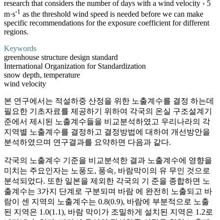
research that considers the number of days with a wind velocity › 5
-1
m·s
as the threshold wind speed is needed before we can make
specific recommendations for the exposure coefficient for different
regions.
Keywords
greenhouse structure design standard
International Organization for Standardization
snow depth, temperature
wind velocity
본 연구에서는 적설하중 산정을 위한 노출계수를 결정 하는데
필요한 기초자료를 제공하기 위하여 각국의 온실 구조설계기
준에서 제시된 노출계수들을 비교분석하였고 우리나라의 각
지역별 노출계수를 결정하고 결정방법에 대하여 개선방안을
분석하였으며 연구결과를 요약하면 다음과 같다.
각국의 노출계수 기준을 비교분석한 결과 노출계수에 영향을
미치는 주요인자는 노풍도, 풍속, 바람막이의 유 무인 것으로
분석되었다. 또한 일본을 제외한 각국의 기 준을 종합하면 노
출계수는 3가지 단계로 구분되며 바람 에 완전히 노출되고 바
람이 센 지역의 노출계수는 0.8(0.9), 바람에 부분적으로 노출
된 지역은 1.0(1.1), 바람 막이가 조밀하게 설치된 지역은 1.2로