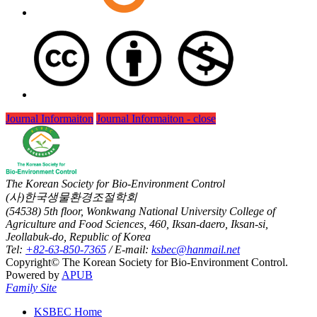
Journal Informaiton
Journal Informaiton - close
The Korean Society for Bio-Environment Control
(사)한국생물환경조절학회
(54538) 5th floor, Wonkwang National University College of
Agriculture and Food Sciences, 460, Iksan-daero, Iksan-si,
Jeollabuk-do, Republic of Korea
Tel:
+82-63-850-7365
/ E-mail:
ksbec@hanmail.net
Copyright© The Korean Society for Bio-Environment Control.
Powered by
APUB
Family Site
KSBEC Home