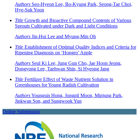
Authors
Seo-Hyeon Lee, Bo-Kyung Park, Seong-Tae Choi,
Hye-Suk Yoon
Title
Growth and Bioactive Compound Contents of Various
Sprouts Cultivated under Dark and Light Conditions
Authors
Jin-Hui Lee and Myung-Min Oh
Title
Establishment of Optimal Quality Indices and Criteria for
Ripening Diagnosis on ‘Hongro’ Apple
Authors
Seul Ki Lee, Jung Gun Cho, Jae Hoon Jeong,
Dongyong Lee, Taehwan Shin, Si Hyeong Jang
Title
Fertilizer Effect of Waste Nutrient Solution in
Greenhouses for Young Radish Cultivation
Authors
Youngsin Hong, Jongpil Moon, Minjung Park,
Jinkwan Son, and Sungwook Yun
Online Submission