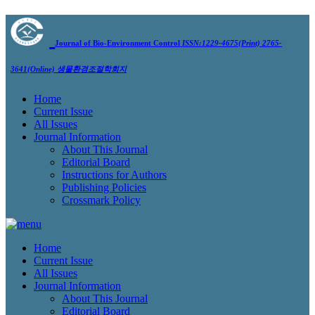
Journal of Bio-Environment Control
ISSN:1229-4675(Print) 2765-
3641(Online)
생물환경조절학회지
Home
Current Issue
All Issues
Journal Information
About This Journal
Editorial Board
Instructions for Authors
Publishing Policies
Crossmark Policy
Home
Current Issue
All Issues
Journal Information
About This Journal
Editorial Board