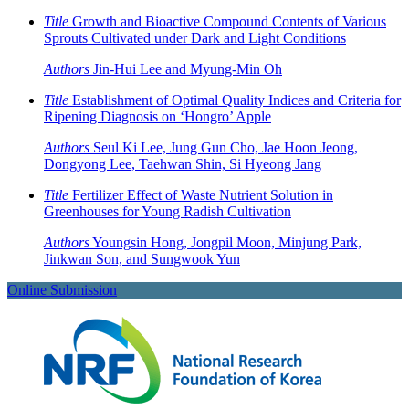
Title
Growth and Bioactive Compound Contents of Various
Sprouts Cultivated under Dark and Light Conditions
Authors
Jin-Hui Lee and Myung-Min Oh
Title
Establishment of Optimal Quality Indices and Criteria for
Ripening Diagnosis on ‘Hongro’ Apple
Authors
Seul Ki Lee, Jung Gun Cho, Jae Hoon Jeong,
Dongyong Lee, Taehwan Shin, Si Hyeong Jang
Title
Fertilizer Effect of Waste Nutrient Solution in
Greenhouses for Young Radish Cultivation
Authors
Youngsin Hong, Jongpil Moon, Minjung Park,
Jinkwan Son, and Sungwook Yun
Online Submission