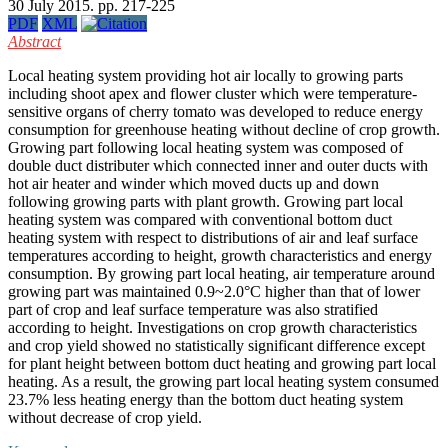
30 July 2015. pp. 217-225
PDF
XML
Abstract
Local heating system providing hot air locally to growing parts
including shoot apex and flower cluster which were temperature-
sensitive organs of cherry tomato was developed to reduce energy
consumption for greenhouse heating without decline of crop growth.
Growing part following local heating system was composed of
double duct distributer which connected inner and outer ducts with
hot air heater and winder which moved ducts up and down
following growing parts with plant growth. Growing part local
heating system was compared with conventional bottom duct
heating system with respect to distributions of air and leaf surface
temperatures according to height, growth characteristics and energy
consumption. By growing part local heating, air temperature around
growing part was maintained 0.9~2.0°C higher than that of lower
part of crop and leaf surface temperature was also stratified
according to height. Investigations on crop growth characteristics
and crop yield showed no statistically significant difference except
for plant height between bottom duct heating and growing part local
heating. As a result, the growing part local heating system consumed
23.7% less heating energy than the bottom duct heating system
without decrease of crop yield.