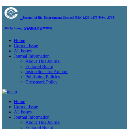
Journal of Bio-Environment Control
ISSN:1229-4675(Print) 2765-
3641(Online)
생물환경조절학회지
Home
Current Issue
All Issues
Journal Information
About This Journal
Editorial Board
Instructions for Authors
Publishing Policies
Crossmark Policy
Home
Current Issue
All Issues
Journal Information
About This Journal
Editorial Board