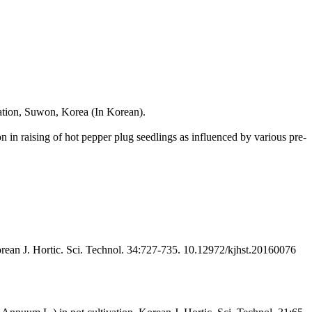
ration, Suwon, Korea (In Korean).
 in raising of hot pepper plug seedlings as influenced by various pre-
orean J. Hortic. Sci. Technol. 34:727-735. 10.12972/kjhst.20160076