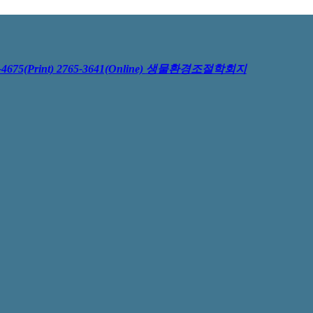
4675(Print) 2765-3641(Online)
생물환경조절학회지