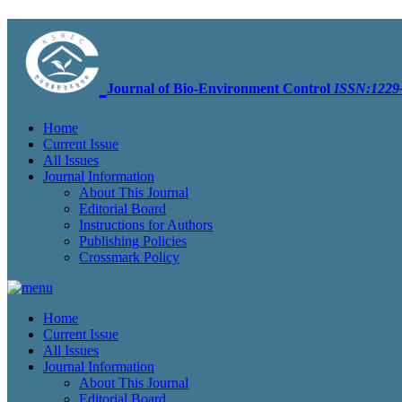
Journal of Bio-Environment Control
ISSN:1229-
Home
Current Issue
All Issues
Journal Information
About This Journal
Editorial Board
Instructions for Authors
Publishing Policies
Crossmark Policy
Home
Current Issue
All Issues
Journal Information
About This Journal
Editorial Board