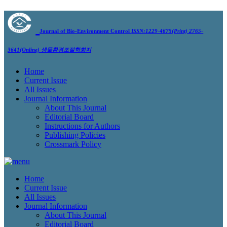
Journal of Bio-Environment Control
ISSN:1229-4675(Print) 2765-
3641(Online)
생물환경조절학회지
Home
Current Issue
All Issues
Journal Information
About This Journal
Editorial Board
Instructions for Authors
Publishing Policies
Crossmark Policy
Home
Current Issue
All Issues
Journal Information
About This Journal
Editorial Board