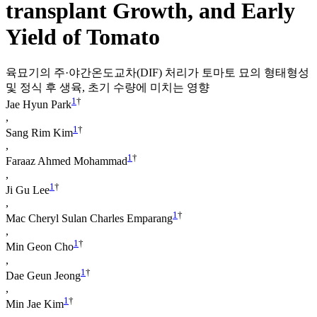
transplant Growth, and Early
Yield of Tomato
육묘기의 주·야간온도교차(DIF) 처리가 토마토 묘의 형태형성
및 정식 후 생육, 초기 수량에 미치는 영향
1
†
Jae Hyun Park
,
1
†
Sang Rim Kim
,
1
†
Faraaz Ahmed Mohammad
,
1
†
Ji Gu Lee
,
1
†
Mac Cheryl Sulan Charles Emparang
,
1
†
Min Geon Cho
,
1
†
Dae Geun Jeong
,
1
†
Min Jae Kim
,