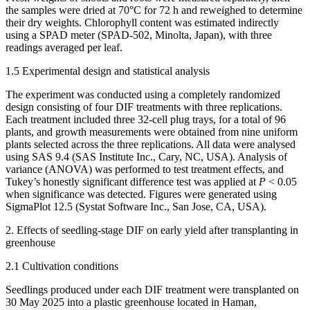
the samples were dried at 70°C for 72 h and reweighed to determine
their dry weights. Chlorophyll content was estimated indirectly
using a SPAD meter (SPAD‑502, Minolta, Japan), with three
readings averaged per leaf.
1.5 Experimental design and statistical analysis
The experiment was conducted using a completely randomized
design consisting of four DIF treatments with three replications.
Each treatment included three 32-cell plug trays, for a total of 96
plants, and growth measurements were obtained from nine uniform
plants selected across the three replications. All data were analysed
using SAS 9.4 (SAS Institute Inc., Cary, NC, USA). Analysis of
variance (ANOVA) was performed to test treatment effects, and
Tukey’s honestly significant difference test was applied at
P
< 0.05
when significance was detected. Figures were generated using
SigmaPlot 12.5 (Systat Software Inc., San Jose, CA, USA).
2. Effects of seedling-stage DIF on early yield after transplanting in
greenhouse
2.1 Cultivation conditions
Seedlings produced under each DIF treatment were transplanted on
30 May 2025 into a plastic greenhouse located in Haman,