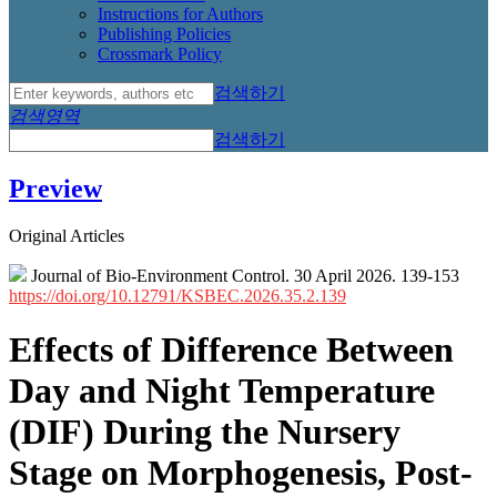
Instructions for Authors
Publishing Policies
Crossmark Policy
검색하기
검색영역
검색하기
Preview
Original Articles
Journal of Bio-Environment Control. 30 April 2026. 139-153
https://doi.org/10.12791/KSBEC.2026.35.2.139
Effects of Difference Between
Day and Night Temperature
(DIF) During the Nursery
Stage on Morphogenesis, Post-