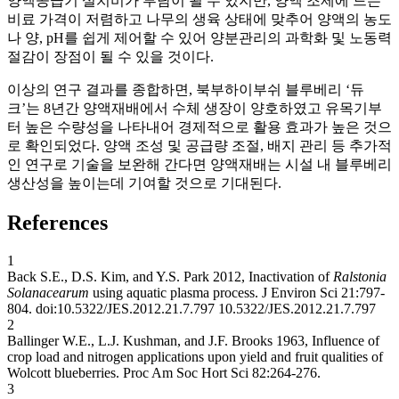
양액공급기 설치비가 부담이 될 수 있지만, 양액 조제에 드는
비료 가격이 저렴하고 나무의 생육 상태에 맞추어 양액의 농도
나 양, pH를 쉽게 제어할 수 있어 양분관리의 과학화 및 노동력
절감이 장점이 될 수 있을 것이다.
이상의 연구 결과를 종합하면, 북부하이부쉬 블루베리 ‘듀
크’는 8년간 양액재배에서 수체 생장이 양호하였고 유목기부
터 높은 수량성을 나타내어 경제적으로 활용 효과가 높은 것으
로 확인되었다. 양액 조성 및 공급량 조절, 배지 관리 등 추가적
인 연구로 기술을 보완해 간다면 양액재배는 시설 내 블루베리
생산성을 높이는데 기여할 것으로 기대된다.
References
1
Back S.E., D.S. Kim, and Y.S. Park 2012, Inactivation of
Ralstonia
Solanacearum
using aquatic plasma process. J Environ Sci 21:797-
804. doi:10.5322/JES.2012.21.7.797
10.5322/JES.2012.21.7.797
2
Ballinger W.E., L.J. Kushman, and J.F. Brooks 1963, Influence of
crop load and nitrogen applications upon yield and fruit qualities of
Wolcott blueberries. Proc Am Soc Hort Sci 82:264-276.
3