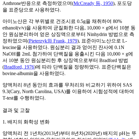
Anthrone반응으로 측정하였으며(
McCready 등, 1950
), 포도당
을 표준당으로 사용하였다.
아미노산은 각 부위별로 건조시료 0.5g을 채취하여 80%
ethanol(v/v)을 사용하여 균질화한 다음, 10,000 × g에서 10분 동
안 원심분리하여 얻은 상징액으로부터 Ninhydrin 방법으로 측
정하였으며(
Pieterzyk와 Frank, 1979
), 표준아미노산으로 L-
leucine을 사용하였다. 원심분리 결과 얻어진 잔사에 0.1N
NaOH를 2mL 첨가하여 단백질을 용출시킨 다음 10,000 × g에
서 10분 동안 원심분리한 후 상징액으로부터 Bradford 방법
(
Bradford, 1976
)에 따라 단백질을 정량하였다. 표준단백질은
bovine-albumin을 사용하였다.
양액처리 8년 동안의 효과를 무처리와 비교하기 위하여 SAS
9.3(Cary, North Carolina, USA)를 이용하여 시험성적에 대하여
T-test를 수행하였다.
결과 및 고찰
1. 배지의 화학성 변화
양액처리 전 1년차(2013년)부터 8년차(2020년) 배지의 pH는 뚜