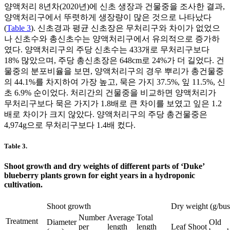
양액처리 8년차(2020년)에 신초 생장과 건물중을 조사한 결과,
양액처리구에서 뚜렷하게 생장량이 많은 것으로 나타났다
(
Table 3
). 신초경과 평균 신초장은 무처리구와 차이가 없었으
나 신초수와 총신초수는 양액처리구에서 유의적으로 증가하
였다. 양액처리구의 주당 신초수는 433개로 무처리구보다
18% 많았으며, 주당 총신초장은 648cm로 24%가 더 길었다. 건
물중의 분포비율을 보면, 양액처리구의 경우 뿌리가 총건물중
의 44.1%를 차지하여 가장 높고, 묵은 가지 37.5%, 잎 11.5%, 신
초 6.9% 순이었다. 처리간의 건물중을 비교하면 양액처리가
무처리구보다 묵은 가지가 1.8배로 큰 차이를 보였고 잎은 1.2
배로 차이가 크지 않았다. 양액처리구의 주당 총건물중은
4,974g으로 무처리구보다 1.4배 컸다.
Table 3.
Shoot growth and dry weights of different parts of ‘Duke’
blueberry plants grown for eight years in a hydroponic
cultivation.
Shoot growth
Dry weight (g/bus
Number
Average
Total
Treatment
Diameter
Old
per
length
length
Leaf
Shoot