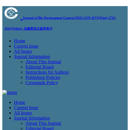
Journal of Bio-Environment Control
ISSN:1229-4675(Print) 2765-
3641(Online)
생물환경조절학회지
Home
Current Issue
All Issues
Journal Information
About This Journal
Editorial Board
Instructions for Authors
Publishing Policies
Crossmark Policy
Home
Current Issue
All Issues
Journal Information
About This Journal
Editorial Board