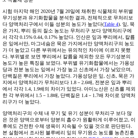
시험 마지막 해인 2020년 7월 20일에 채취한 식물체의 부위별
무기성분과 유기화합물을 분석한 결과, 전체적으로 무처리보
다 양액처리구에서 이들 성분의 농도가 높았다(
Table 4
). 잎, 묵
은 가지, 뿌리 등의 질소 농도는 무처리구 보다 양액처리구에
서 각각 0.15% 0.44, 0.17% 높았다. 인산은 잎과 뿌리에서, 칼륨
은 잎에서만, 마그네슘은 묵은 가지에서만 양액처리구의 농도
가 더 높았고 다른 부위에서는 유의적인 차이에 이르지 못했
다. 부위별로 보면 뿌리에서 칼륨을 제외한 모든 무기성분의
농도가 높은 특징을 보였다. 부위별 유기화합물에서는 가용성
당과 전분 농도는 잎에서 가장 높고 신초에서 가장 낮았으며,
단백질은 뿌리에서 가장 높았다. 가용성당은 잎, 신초, 묵은 가
지에서 양액처리가 무처리보다 1.8－2.6배, 전분은 잎과 뿌리
에서 각각 1.4, 1.9배의 차이가 있었다. 아미노산은 신초를 제외
한 각 부위에서 1.5－1.8배, 단백질은 1.4－1.7배 차이로 양액처
리구가 더 높았다.
양액처리구의 수체 내 무기 및 유기 성분이 무처리구 보다 많
은 것은 양액으로부터 양분의 흡수가 원활하게 이루어졌고, 이
후에도 건전한 수체 생육이 지속될 수 있을 것으로 판단된다.
본 실험에서 조사된 블루베리 잎의 무기원소 농도를 농촌진흥