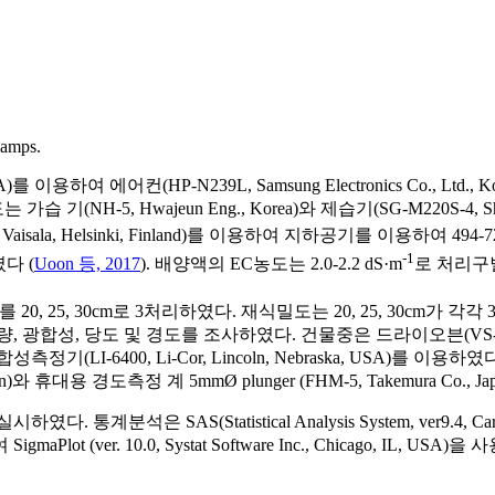
 lamps.
를 이용하여 에어컨(HP-N239L, Samsung Electronics Co., Ltd., Kor
NH-5, Hwajeun Eng., Korea)와 제습기(SG-M220S-4, Shinan 
a, Helsinki, Finland)를 이용하여 지하공기를 이용하여 494-721
-1
였다 (
Uoon 등, 2017
). 배양액의 EC농도는 2.0-2.2 dS·m
로 처리구별
, 30cm로 3처리하였다. 재식밀도는 20, 25, 30cm가 각각 33, 27
성, 당도 및 경도를 조사하였다. 건물중은 드라이오븐(VS-1202D2, Vi
6400, Li-Cor, Lincoln, Nebraska, USA)를 이용하였다
 휴대용 경도측정 계 5mmØ plunger (FHM-5, Takemura Co.,
은 SAS(Statistical Analysis System, ver9.4, Ca
ot (ver. 10.0, Systat Software Inc., Chicago, IL, USA)