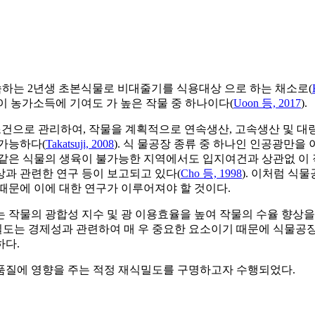
추과에 속하는 2년생 초본식물로 비대줄기를 식용대상 으로 하는 채소로(
같이 농가소득에 기여도 가 높은 작물 중 하나이다(
Uoon 등, 2017
).
적 환경 조건으로 관리하여, 작물을 계획적으로 연속생산, 고속생산 및
 가능하다(
Takatsuji, 2008
). 식 물공장 종류 중 하나인 인공광만
 같은 식물의 생육이 불가능한 지역에서도 입지여건과 상관없 이 
향상과 관련한 연구 등이 보고되고 있다(
Cho 등, 1998
). 이처럼 식
때문에 이에 대한 연구가 이루어져야 할 것이다.
 작물의 광합성 지수 및 광 이용효율을 높여 작물의 수율 향상을
식밀도는 경제성과 관련하여 매 우 중요한 요소이기 때문에 식물공
하다.
품질에 영향을 주는 적정 재식밀도를 구명하고자 수행되었다.