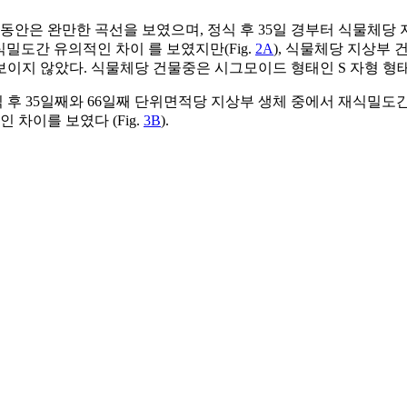
동안은 완만한 곡선을 보였으며, 정식 후 35일 경부터 식물체당
식밀도간 유의적인 차이 를 보였지만(Fig.
2A
), 식물체당 지상부 
이지 않았다. 식물체당 건물중은 시그모이드 형태인 S 자형 형태를
후 35일째와 66일째 단위면적당 지상부 생체 중에서 재식밀도간 
차이를 보였다 (Fig.
3B
).