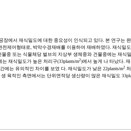
물공장에서 재식밀도에 대한 중요성이 인식되고 있다. 본 연구는
제어형태로, 박막수경재배를 이용하여 재배하였다. 재식밀도는 22
중과 건물중 또는 식물체당 벌브의 지상부 생체중와 건물중에는 재식
2
재식밀도가 높은 처리구(33plants/m
)에서 높게 나 타났다. 
2
는 유의적인 차이를 보였 다. 재식밀도가 낮은 22plants/m
처
생 육적인 측면에서는 단위면적당 생산량이 많은 재식밀도 33plan