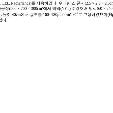
o., Ltd., Netherlands)를 사용하였다. 우레탄 스 폰지(2.5 × 
 × 700 × 300cm)에서 박막(NFT) 수경재배 방식(60 × 24
-2
-1
용하였고, 높이 40cm에서 광도를 160~180μmol·m
·s
로 고정하였으며(Fi
하였다.