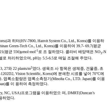
ea)과 히터(HV-7800, Hanvit System Co., Ltd., Korea)를 이용하
Green-Tech Co., Ltd., Korea)를 이용하여 39.7- 69.7(평균
-1
(평균 556)μmol·mol
로 조 절하였다. 콜라비 배양액은 NO
-N
3
로 처리하였으며, pH는 5.5-6.5로 매일 조절해 주었다.
2
와 22 plants/m
였다. 생육조 사 항목은 생체중, 건물중, 초
sion Scientific, Korea)에 분쇄한 시료를 넣어 70°C에
. 엽록소함량은 엽록소측정기(Minolta Co., LTD. Japan)를 이용
 Japan)를 이 용하여 측정하였다.
ry, NC, USA)프로그램을 이용하였으 며, DMRT(Duncan’s
을 사용하였다.