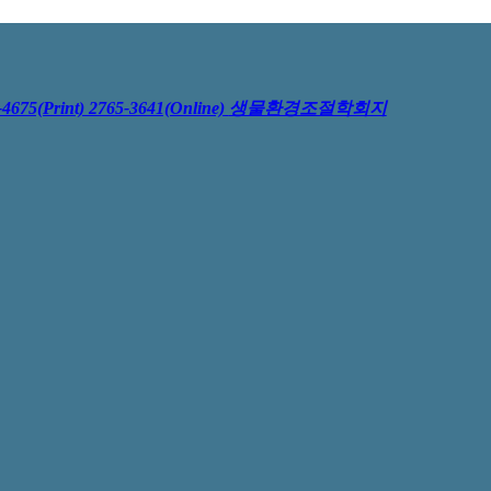
4675(Print) 2765-3641(Online)
생물환경조절학회지