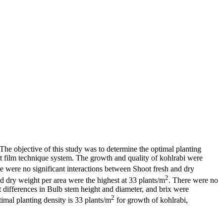
The objective of this study was to determine the optimal planting
nt film technique system. The growth and quality of kohlrabi were
e were no significant interactions between Shoot fresh and dry
2
nd dry weight per area were the highest at 33 plants/m
. There were no
nt differences in Bulb stem height and diameter, and brix were
2
timal planting density is 33 plants/m
for growth of kohlrabi,