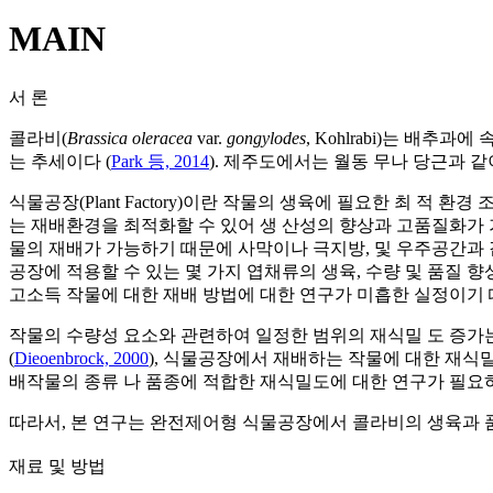
MAIN
서 론
콜라비(
Brassica oleracea
var.
gongylodes
, Kohlrabi)는 배
는 추세이다 (
Park 등, 2014
). 제주도에서는 월동 무나 당근과 
식물공장(Plant Factory)이란 작물의 생육에 필요한 최 
는 재배환경을 최적화할 수 있어 생 산성의 향상과 고품질화가
물의 재배가 가능하기 때문에 사막이나 극지방, 및 우주공간과
공장에 적용할 수 있는 몇 가지 엽채류의 생육, 수량 및 품질 
고소득 작물에 대한 재배 방법에 대한 연구가 미흡한 실정이기 
작물의 수량성 요소와 관련하여 일정한 범위의 재식밀 도 증가는
(
Dieoenbrock, 2000
), 식물공장에서 재배하는 작물에 대한 재
배작물의 종류 나 품종에 적합한 재식밀도에 대한 연구가 필요
따라서, 본 연구는 완전제어형 식물공장에서 콜라비의 생육과 
재료 및 방법