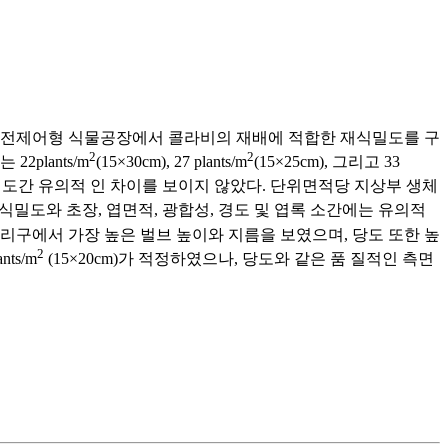
 완전제어형 식물공장에서 콜라비의 재배에 적합한 재식밀도를 구
2
2
plants/m
(15×30cm), 27 plants/m
(15×25cm), 그리고 33
밀도간 유의적 인 차이를 보이지 않았다. 단위면적당 지상부 생체
재식밀도와 초장, 엽면적, 광합성, 경도 및 엽록 소간에는 유의적
리구에서 가장 높은 벌브 높이와 지름을 보였으며, 당도 또한 높
2
ts/m
(15×20cm)가 적정하였으나, 당도와 같은 품 질적인 측면