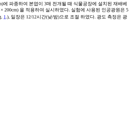
2.5 × 2.5cm)에 파종하여 본엽이 3매 전개될 때 식물공장에 설치된 재배베
0 × 200cm) 을 적용하여 실시하였다. 실험에 사용된 인공광원은 5
g.
1
.), 일장은 12/12시간(낮/밤)으로 조절 하였다. 광도 측정은 광