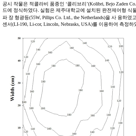
공시 작물은 적콜라비 품종인 ‘콜리브리’(Kolibri, Bejo Zaden C
드에 정식하였다. 실험은 제주대학교에 설치된 완전제어형 식물공장(500
파 장 형광등(55W, Pillips Co. Ltd., the Netherlands)을 사 
센서(LI-190, Li-cor, Lincoln, Nebrasks, USA)를 이용하여 측정