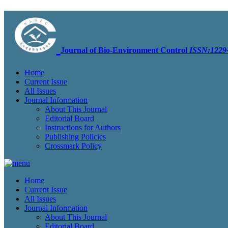
Journal of Bio-Environment Control
ISSN:1229-
Home
Current Issue
All Issues
Journal Information
About This Journal
Editorial Board
Instructions for Authors
Publishing Policies
Crossmark Policy
Home
Current Issue
All Issues
Journal Information
About This Journal
Editorial Board