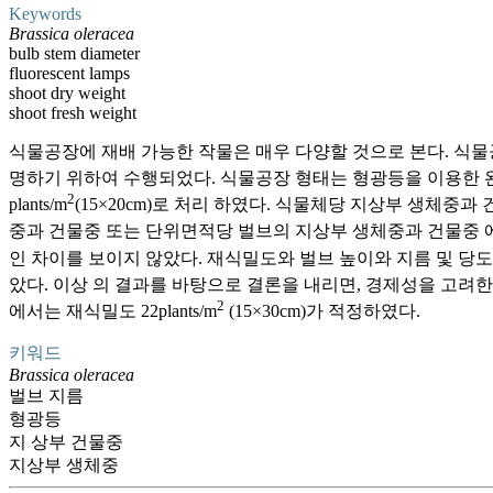
Keywords
Brassica oleracea
bulb stem diameter
fluorescent lamps
shoot dry weight
shoot fresh weight
식물공장에 재배 가능한 작물은 매우 다양할 것으로 본다. 식
명하기 위하여 수행되었다. 식물공장 형태는 형광등을 이용한 완전
2
plants/m
(15×20cm)로 처리 하였다. 식물체당 지상부 생체
중과 건물중 또는 단위면적당 벌브의 지상부 생체중과 건물중 에는 
인 차이를 보이지 않았다. 재식밀도와 벌브 높이와 지름 및 당도간에
았다. 이상 의 결과를 바탕으로 결론을 내리면, 경제성을 고려한 
2
에서는 재식밀도 22plants/m
(15×30cm)가 적정하였다.
키워드
Brassica oleracea
벌브 지름
형광등
지 상부 건물중
지상부 생체중